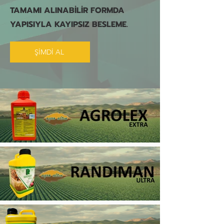
TAMAMI ALINABİLİR FORMDA
YAPISIYLA KAYIPSIZ BESLEME.
ŞİMDİ AL