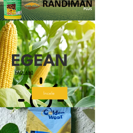
EGEAN
FAO: 680
İncele