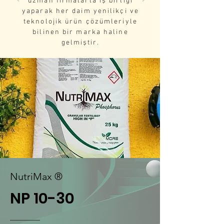
uzman firmalarla iş birliği
yaparak her daim yenilikçi ve
teknolojik ürün çözümleriyle
bilinen bir marka haline
gelmiştir.
NutriMax ®
NP 10-30