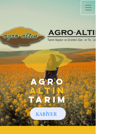
Agro
Altın
Tarım
KARİYER